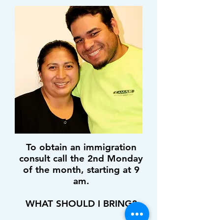
To obtain an immigration
consult call the 2nd Monday
of the month, starting at 9
am.
WHAT SHOULD I BRING?